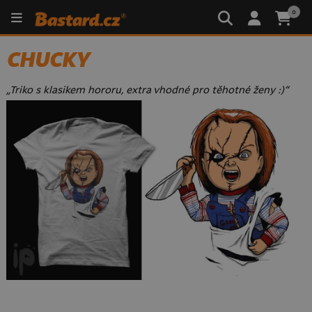
0
CHUCKY
„Triko s klasikem hororu, extra vhodné pro těhotné ženy :)“