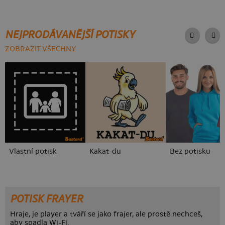
NEJPRODÁVANĚJŠÍ POTISKY
ZOBRAZIT VŠECHNY
Vlastní potisk
Kakat-du
Bez potisku
POTISK FRAYER
Hraje, je player a tváří se jako frajer, ale prostě nechceš,
aby spadla Wi-Fi.