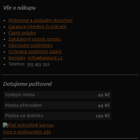
Vše o nákupu
Poštovné a způsoby doručení
Garance výměny či vrácení
Časté otázky
Zakázkový potisk textilu
Obchodní podmínky
Ochrana osobních údajů
Kontakt
:
info@bastard.cz
Telefon: 355 455 192
Dotujeme poštovné
Výdejní místa
49 Kč
Platba převodem
44 Kč
Platba na dobírku
149 Kč
Více o poštovném zde